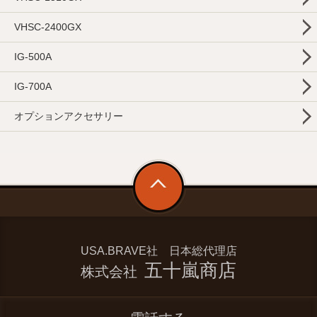
VHSC-2400GX
IG-500A
IG-700A
オプションアクセサリー
USA.BRAVE社 日本総代理店
五十嵐商店
株式会社