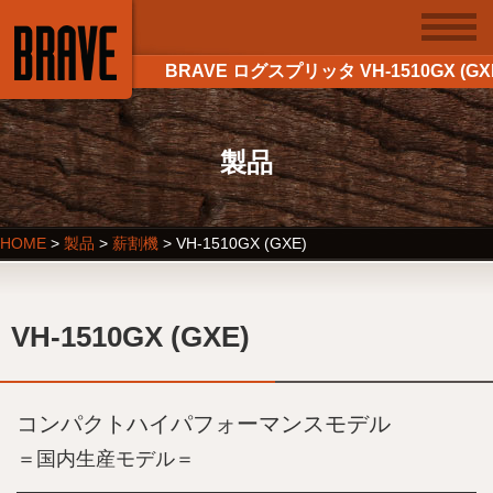
BRAVE ログスプリッタ VH-1510GX (GX
製品
HOME
>
製品
>
薪割機
>
VH-1510GX (GXE)
VH-1510GX (GXE)
コンパクトハイパフォーマンスモデル
＝国内生産モデル＝