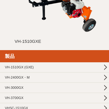
VH-1510GXE
製品
VH-1510GX (GXE)
VH-2400GX・M
VH-3000GX
VH-3700GX
VHSC-1510GX